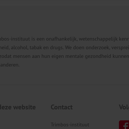
mbos-instituut is een onafhankelijk, wetenschappelijk ken
eid, alcohol, tabak en drugs. We doen onderzoek, verspr
 zodat mensen aan hun eigen mentale gezondheid kunnen
 anderen.
deze website
Contact
Vol
Trimbos-instituut