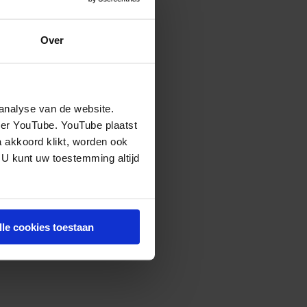
Over
analyse van de website.
eer YouTube. YouTube plaatst
a akkoord klikt, worden ook
 U kunt uw toestemming altijd
lle cookies toestaan