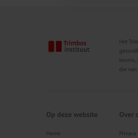
Het Tri
gezondh
kennis,
die van
Op deze website
Over 
Home
Privacy