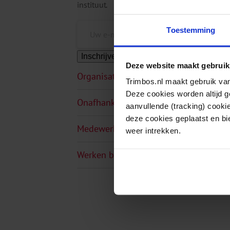
instituut.
Toestemming
Inschrijven
Deze website maakt gebruik
Organisatie
Trimbos.nl maakt gebruik van
Deze cookies worden altijd 
Onafhankelijkheid
aanvullende (tracking) cooki
deze cookies geplaatst en bi
Medewerkers
weer intrekken.
Werken bij