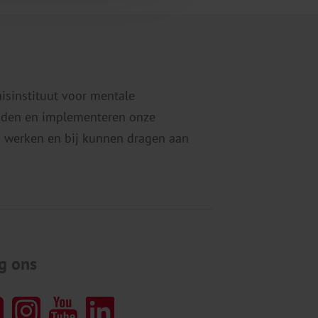
nisinstituut voor mentale
eiden en implementeren onze
 werken en bij kunnen dragen aan
g ons