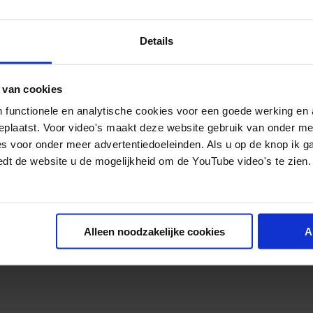
Details
 van cookies
 functionele en analytische cookies voor een goede werking en 
geplaatst. Voor video's maakt deze website gebruik van onder m
es voor onder meer advertentiedoeleinden. Als u op de knop ik g
edt de website u de mogelijkheid om de YouTube video's te zien.
Alleen noodzakelijke cookies
A