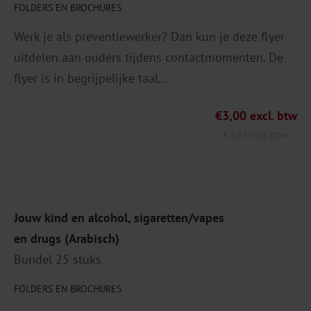
FOLDERS EN BROCHURES
Werk je als preventiewerker? Dan kun je deze flyer
uitdelen aan ouders tijdens contactmomenten. De
flyer is in begrijpelijke taal...
€
3,00
excl. btw
€
3,63
incl. btw
Jouw kind en alcohol, sigaretten/vapes
en drugs (Arabisch)
Bundel 25 stuks
FOLDERS EN BROCHURES