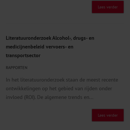
Lees verder
Literatuuronderzoek Alcohol-, drugs- en
medicijnenbeleid vervoers- en
transportsector
RAPPORTEN
In het literatuuronderzoek staan de meest recente
ontwikkelingen op het gebied van rijden onder
invloed (ROI). De algemene trends en...
Lees verder