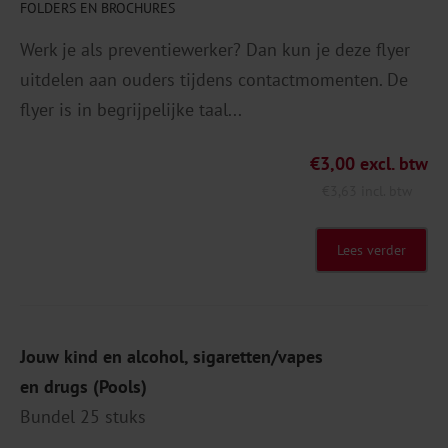
FOLDERS EN BROCHURES
Werk je als preventiewerker? Dan kun je deze flyer
uitdelen aan ouders tijdens contactmomenten. De
flyer is in begrijpelijke taal...
€
3,00
excl. btw
€
3,63
incl. btw
Lees verder
Jouw kind en alcohol, sigaretten/vapes
en drugs (Pools)
Bundel 25 stuks