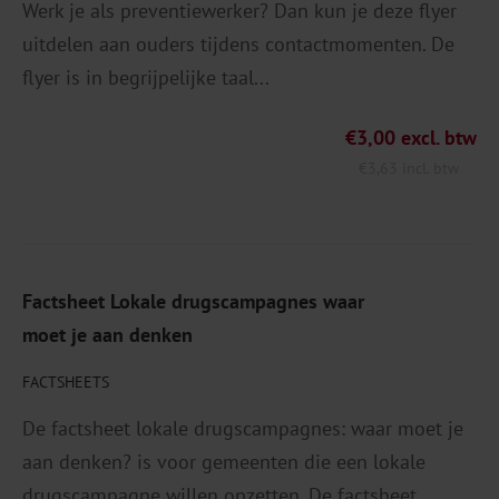
Werk je als preventiewerker? Dan kun je deze flyer
uitdelen aan ouders tijdens contactmomenten. De
flyer is in begrijpelijke taal...
€
3,00
excl. btw
€
3,63
incl. btw
Factsheet Lokale drugscampagnes waar
moet je aan denken
FACTSHEETS
De factsheet lokale drugscampagnes: waar moet je
aan denken? is voor gemeenten die een lokale
drugscampagne willen opzetten. De factsheet...