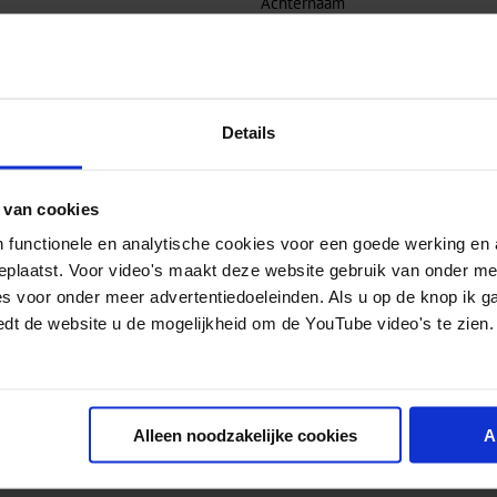
Achternaam
Organisatie
Details
 van cookies
 functionele en analytische cookies voor een goede werking en 
geplaatst. Voor video's maakt deze website gebruik van onder m
es voor onder meer advertentiedoeleinden. Als u op de knop ik g
edt de website u de mogelijkheid om de YouTube video's te zien.
Alleen noodzakelijke cookies
A