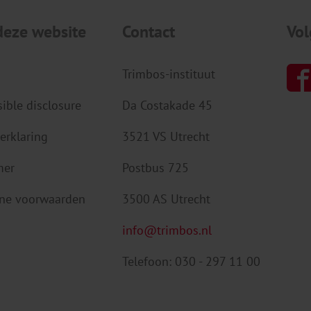
deze website
Contact
Vol
Trimbos-instituut
ible disclosure
Da Costakade 45
erklaring
3521 VS Utrecht
mer
Postbus 725
ne voorwaarden
3500 AS Utrecht
info@trimbos.nl
Telefoon: 030 - 297 11 00