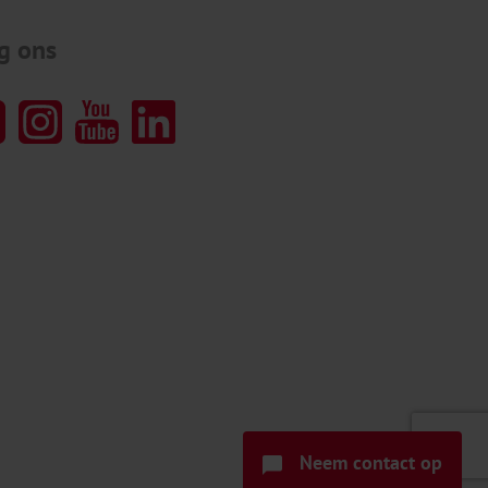
g ons
Neem contact op