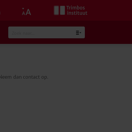
h
Neem dan contact op.