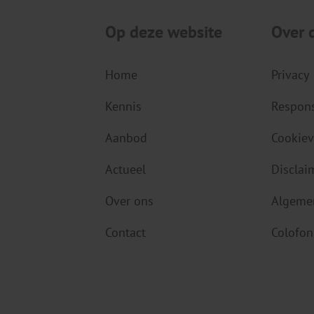
Op deze website
Over 
Home
Privacy
Kennis
Respons
Aanbod
Cookiev
Actueel
Disclai
Over ons
Algeme
Contact
Colofon