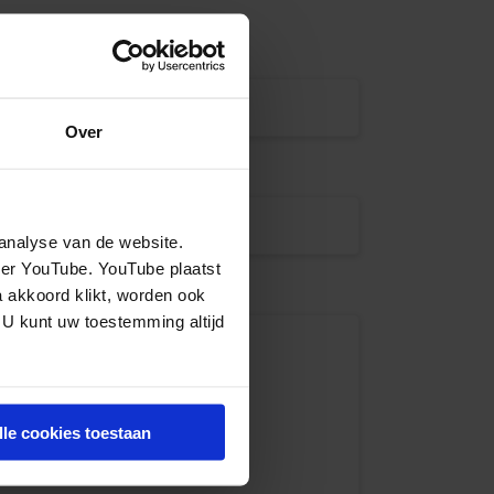
Over
analyse van de website.
eer YouTube. YouTube plaatst
a akkoord klikt, worden ook
 U kunt uw toestemming altijd
lle cookies toestaan