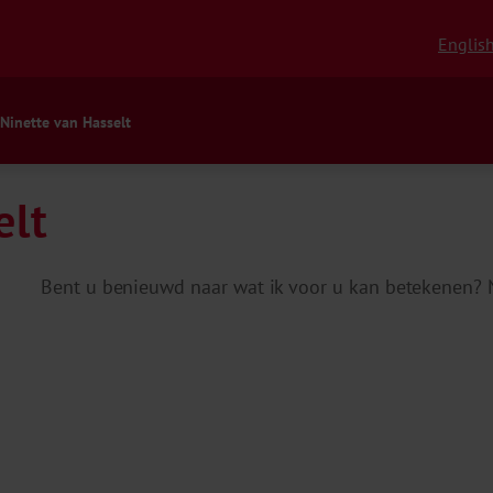
Englis
Ninette van Hasselt
elt
Bent u benieuwd naar wat ik voor u kan betekenen? 