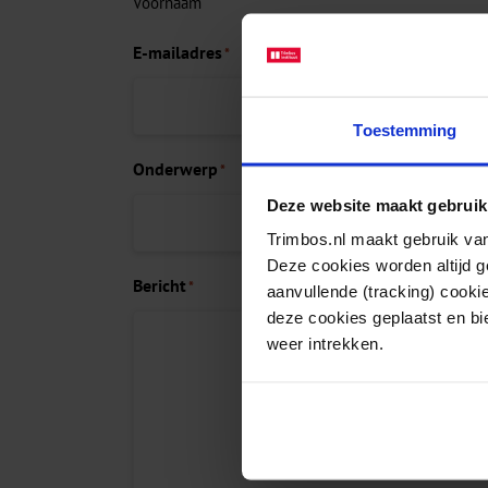
Voornaam
E-mailadres
*
Toestemming
Onderwerp
*
Deze website maakt gebruik
Trimbos.nl maakt gebruik van
Deze cookies worden altijd 
Bericht
*
aanvullende (tracking) cooki
deze cookies geplaatst en bi
weer intrekken.