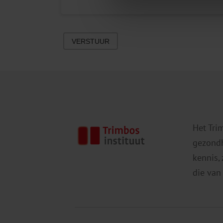
VERSTUUR
Het Tri
gezondh
kennis,
die van