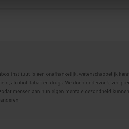
mbos-instituut is een onafhankelijk, wetenschappelijk ken
eid, alcohol, tabak en drugs. We doen onderzoek, verspr
 zodat mensen aan hun eigen mentale gezondheid kunnen
 anderen.