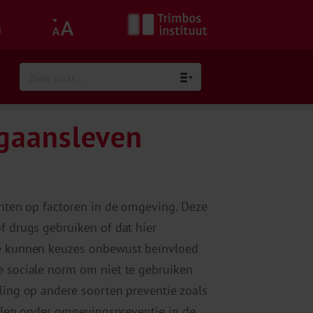
h
tgaansleven
hten op factoren in de omgeving. Deze
 drugs gebruiken of dat hier
e kunnen keuzes onbewust beïnvloed
 sociale norm om niet te gebruiken
ing op andere soorten preventie zoals
allen onder omgevingspreventie in de