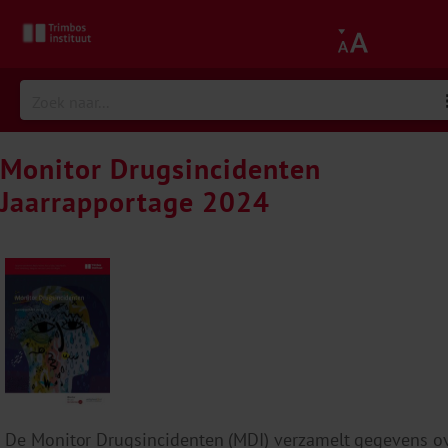
Monitor Drugsincidenten
Jaarrapportage 2024
De Monitor Drugsincidenten (MDI) verzamelt gegevens o