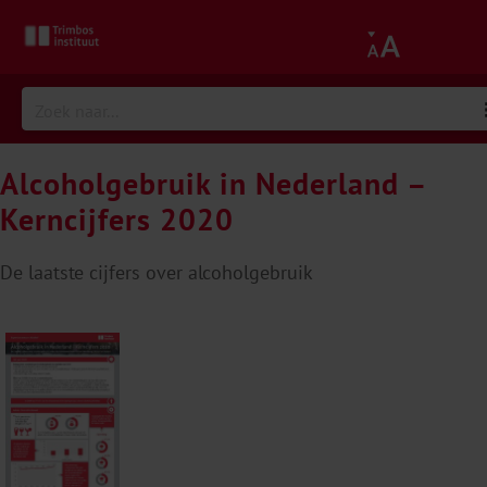
Alcoholgebruik in Nederland –
Kerncijfers 2020
De laatste cijfers over alcoholgebruik