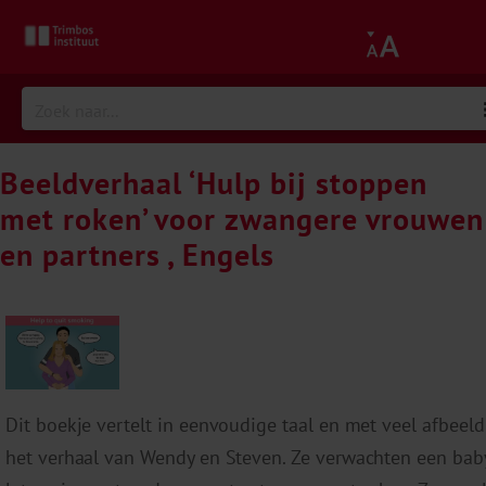
Beeldverhaal ‘Hulp bij stoppen
met roken’ voor zwangere vrouwen
en partners , Engels
Dit boekje vertelt in eenvoudige taal en met veel afbeel
het verhaal van Wendy en Steven. Ze verwachten een bab