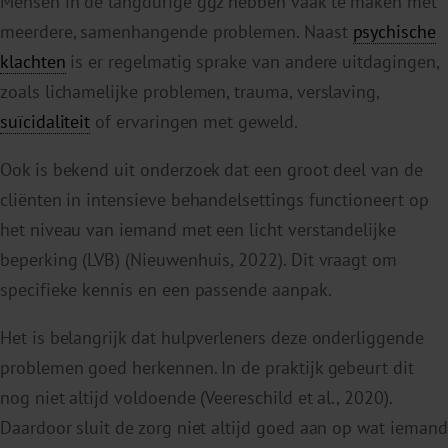
Mensen in de langdurige ggz hebben vaak te maken met
meerdere, samenhangende problemen. Naast
psychische
klachten
is er regelmatig sprake van andere uitdagingen,
zoals lichamelijke problemen, trauma, verslaving,
suïcidaliteit
of ervaringen met geweld.
Ook is bekend uit onderzoek dat een groot deel van de
cliënten in intensieve behandelsettings functioneert op
het niveau van iemand met een licht verstandelijke
beperking (LVB) (Nieuwenhuis, 2022). Dit vraagt om
specifieke kennis en een passende aanpak.
Het is belangrijk dat hulpverleners deze onderliggende
problemen goed herkennen. In de praktijk gebeurt dit
nog niet altijd voldoende (Veereschild et al., 2020).
Daardoor sluit de zorg niet altijd goed aan op wat iemand