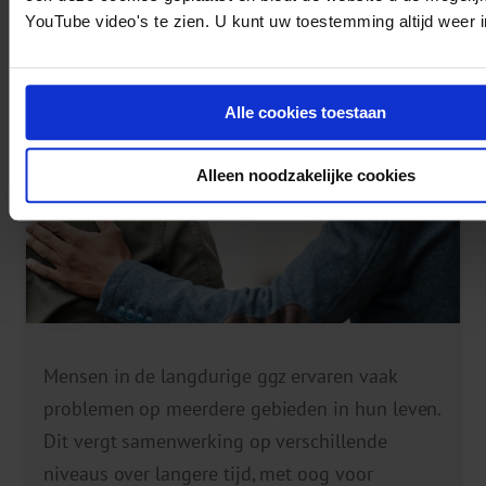
YouTube video's te zien. U kunt uw toestemming altijd weer i
NETWERKZORG & SAMENWERKING
Alle cookies toestaan
Alleen noodzakelijke cookies
Mensen in de langdurige ggz ervaren vaak
problemen op meerdere gebieden in hun leven.
Dit vergt samenwerking op verschillende
niveaus over langere tijd, met oog voor