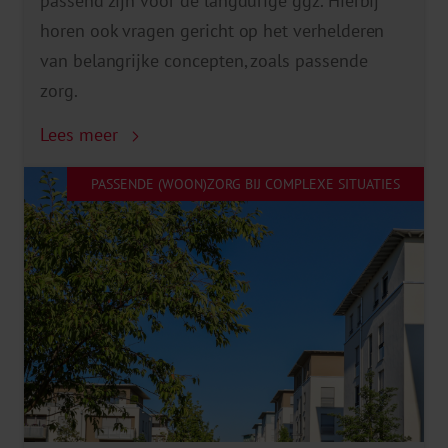
passend zijn voor de langdurige ggz. Hierbij
horen ook vragen gericht op het verhelderen
van belangrijke concepten, zoals passende
zorg.
Lees meer
PASSENDE (WOON)ZORG BIJ COMPLEXE SITUATIES