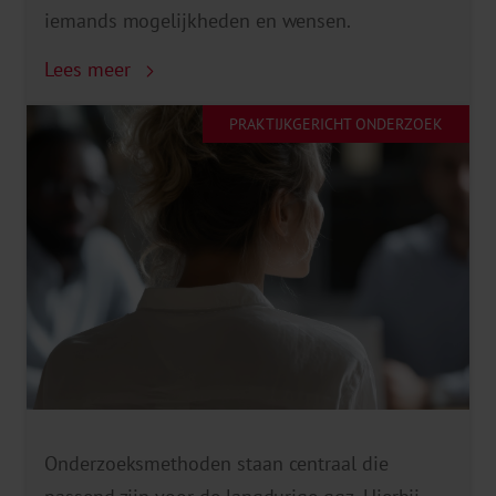
iemands mogelijkheden en wensen.
Lees meer
PRAKTIJKGERICHT ONDERZOEK
Onderzoeksmethoden staan centraal die