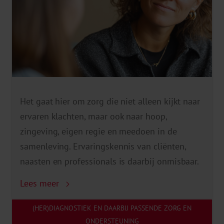
Het gaat hier om zorg die niet alleen kijkt naar
ervaren klachten, maar ook naar hoop,
zingeving, eigen regie en meedoen in de
samenleving. Ervaringskennis van cliënten,
naasten en professionals is daarbij onmisbaar.
Lees meer
(HER)DIAGNOSTIEK EN DAARBIJ PASSENDE ZORG EN
ONDERSTEUNING