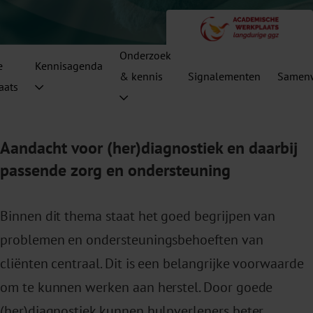
Onderzoek
e
Kennisagenda
& kennis
Signalementen
Samenw
aats
Aandacht voor (her)diagnostiek en daarbij
passende zorg en ondersteuning
Binnen dit thema staat het goed begrijpen van
problemen en ondersteuningsbehoeften van
cliënten centraal. Dit is een belangrijke voorwaarde
om te kunnen werken aan herstel. Door goede
(her)diagnostiek kunnen hulpverleners beter