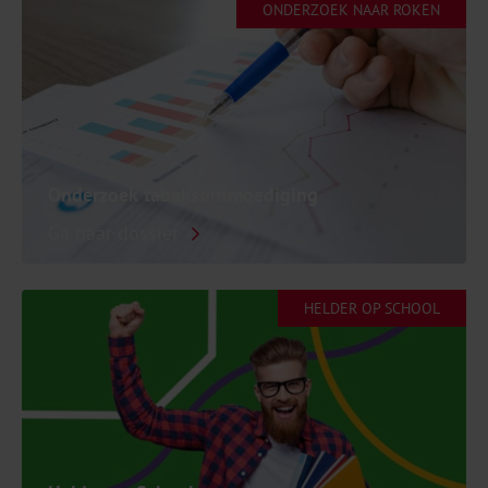
ONDERZOEK NAAR ROKEN
Onderzoek tabaksontmoediging
Ga naar dossier
HELDER OP SCHOOL