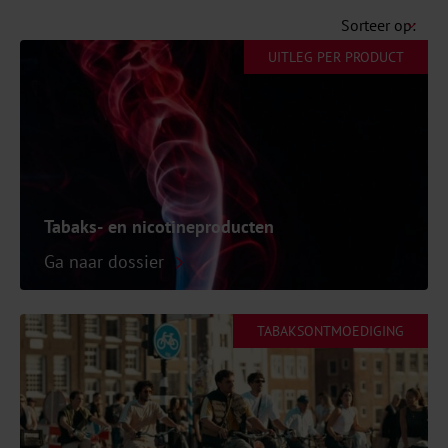
UITLEG PER PRODUCT
Tabaks- en nicotineproducten
Ga naar dossier
TABAKSONTMOEDIGING