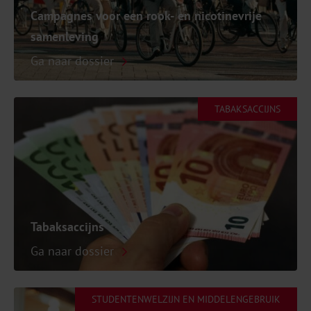
Campagnes voor een rook- en nicotinevrije
samenleving
Ga naar dossier
TABAKSACCIJNS
Tabaksaccijns
Ga naar dossier
STUDENTENWELZIJN EN MIDDELENGEBRUIK