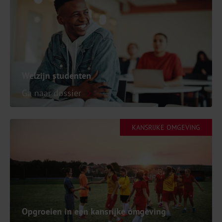
Welzijn studenten
Ga naar dossier
KANSRIJKE OMGEVING
Opgroeien in een kansrijke omgeving