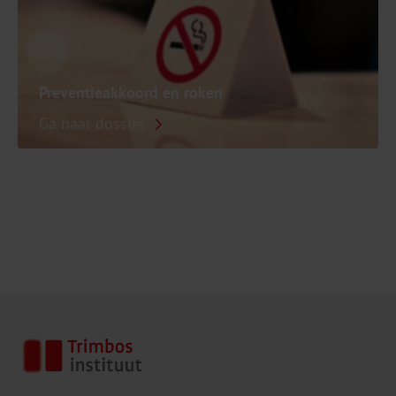
Preventieakkoord en roken
Ga naar dossier