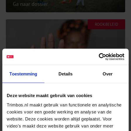
Ga naar dossier
ROOKBELEID
Tabaksontmoedigingsbeleid
Toestemming
Details
Over
Ga naar dossier
Deze website maakt gebruik van cookies
EFFECTIEVE ONDERSTEUNING
Trimbos.nl maakt gebruik van functionele en analytische
cookies voor een goede werking en analyse van de
website. Deze cookies worden altijd geplaatst. Voor
video's maakt deze website gebruik van onder meer