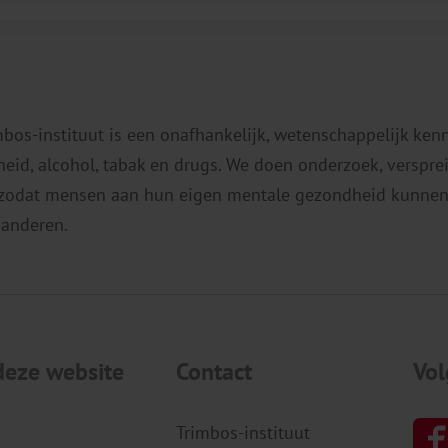
mbos-instituut is een onafhankelijk, wetenschappelijk ken
eid, alcohol, tabak en drugs. We doen onderzoek, verspr
 zodat mensen aan hun eigen mentale gezondheid kunnen
 anderen.
deze website
Contact
Vol
Trimbos-instituut