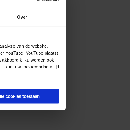
Over
analyse van de website.
eer YouTube. YouTube plaatst
a akkoord klikt, worden ook
 U kunt uw toestemming altijd
lle cookies toestaan