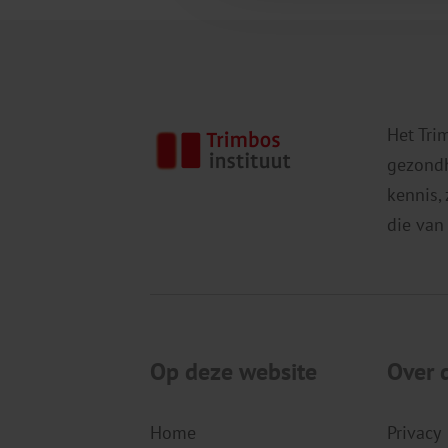
Het Tri
gezondh
kennis,
die van
Op deze website
Over 
Home
Privacy