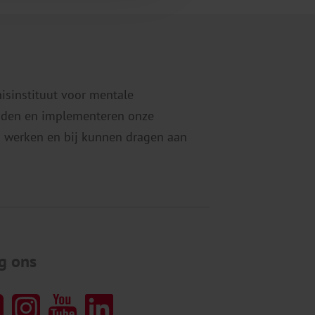
nisinstituut voor mentale
eiden en implementeren onze
 werken en bij kunnen dragen aan
g ons