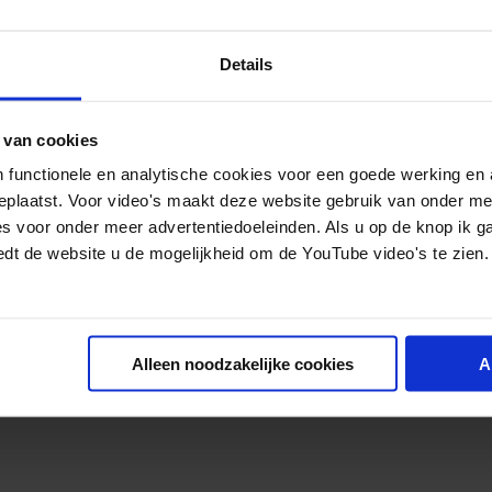
Details
 van cookies
 functionele en analytische cookies voor een goede werking en 
geplaatst. Voor video's maakt deze website gebruik van onder m
es voor onder meer advertentiedoeleinden. Als u op de knop ik g
edt de website u de mogelijkheid om de YouTube video's te zien.
Alleen noodzakelijke cookies
A