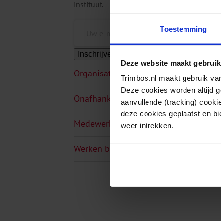
instituut.
Toestemming
Inschrijven
Deze website maakt gebruik
Organisatie
Trimbos.nl maakt gebruik van
Deze cookies worden altijd 
Onafhankelijkheid
aanvullende (tracking) cooki
deze cookies geplaatst en bi
Medewerkers
weer intrekken.
Werken bij