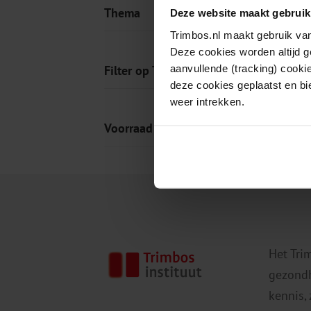
Thema
Deze website maakt gebruik
Trimbos.nl maakt gebruik van
Deze cookies worden altijd 
aanvullende (tracking) cooki
Filter op Tag
deze cookies geplaatst en bi
weer intrekken.
Voorraad
Het Tri
gezondh
kennis,