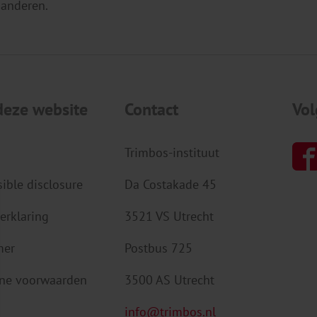
 anderen.
deze website
Contact
Vol
Trimbos-instituut
ible disclosure
Da Costakade 45
erklaring
3521 VS Utrecht
mer
Postbus 725
ne voorwaarden
3500 AS Utrecht
info@trimbos.nl