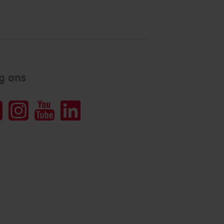
g ons