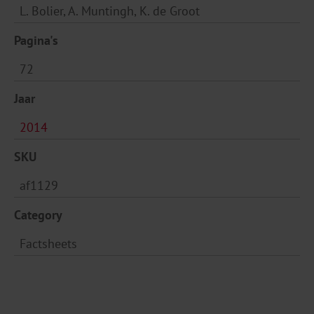
L. Bolier, A. Muntingh, K. de Groot
Pagina's
72
Jaar
2014
SKU
af1129
Category
Factsheets