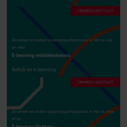
TRIMBOS-INSTITUUT
Docenten en andere onderwijsprofessionals in het vo, vso
en mbo
E-learning middelenkennis
Bekijk de e-learning
TRIMBOS-INSTITUUT
Docenten en andere onderwijsprofessionals in het vo, mbo
of ho
E-learning Gokken