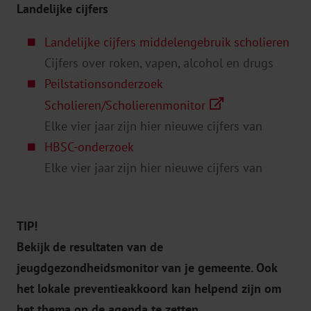
Landelijke cijfers
Landelijke cijfers middelengebruik scholieren
Cijfers over roken, vapen, alcohol en drugs
Peilstationsonderzoek
Scholieren/Scholierenmonitor
Elke vier jaar zijn hier nieuwe cijfers van
HBSC-onderzoek
Elke vier jaar zijn hier nieuwe cijfers van
TIP!
Bekijk de resultaten van de
jeugdgezondheidsmonitor van je gemeente. Ook
het lokale preventieakkoord kan helpend zijn om
het thema op de agenda te zetten.