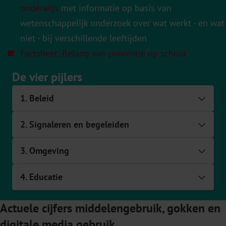
onderwijs
met informatie op basis van
wetenschappelijk onderzoek over wat werkt - en wat
niet - bij verschillende leeftijden
Factsheet: Belang van preventie op school
De vier pijlers
1. Beleid
Expa
2. Signaleren en begeleiden
Expa
3. Omgeving
Expa
4. Educatie
Expa
Actuele cijfers middelengebruik, gokken en
digitale media gebruik