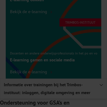
Bekijk de e-learning
TRIMBOS-INSTITUUT
Docenten en andere onderwijsprofessionals in het po en vo
E-learning gamen en sociale media
Bekijk de e-learning
Informatie over trainingen bij het Trimbos-
E
instituut: inloggen, digitale omgeving en meer
Ondersteuning voor GSA’s en