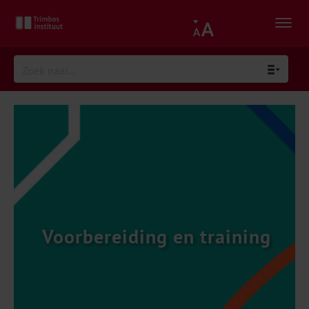
Voorbereiding en training