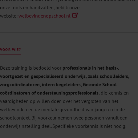
onze tools en handvatten, bekijk onze
website:
welbevindenopschool.nl
VOOR WIE?
Deze training is bedoeld voor
professionals in het basis-,
voortgezet en gespecialiseerd onderwijs, zoals schoolleiders,
zorgcoördinatoren, intern begeleiders, Gezonde School-
coördinatoren of ondersteuningsprofessionals
, die kennis en
vaardigheden op willen doen over het vergroten van het
welbevinden en de mentale gezondheid van jongeren in de
schoolcontext. Bij voorkeur nemen twee personen vanuit een
onderwijsinstelling deel. Specifieke voorkennis is niet nodig.