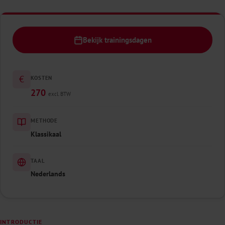
Bekijk trainingsdagen
€
KOSTEN
270
excl. BTW
METHODE
Klassikaal
TAAL
Nederlands
INTRODUCTIE