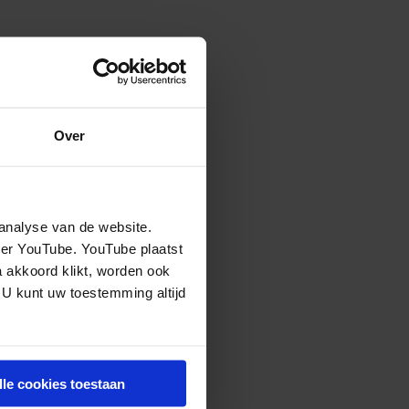
Over
analyse van de website.
eer YouTube. YouTube plaatst
a akkoord klikt, worden ook
 U kunt uw toestemming altijd
lle cookies toestaan