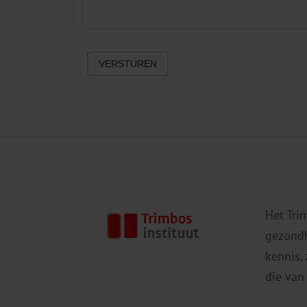
VERSTUREN
Het Tri
gezondh
kennis,
die van