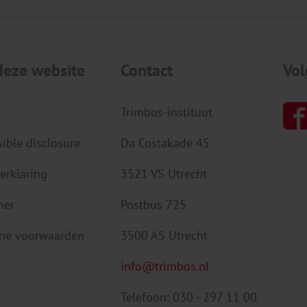
deze website
Contact
Vol
Trimbos-instituut
ible disclosure
Da Costakade 45
erklaring
3521 VS Utrecht
mer
Postbus 725
ne voorwaarden
3500 AS Utrecht
info@trimbos.nl
Telefoon: 030 - 297 11 00