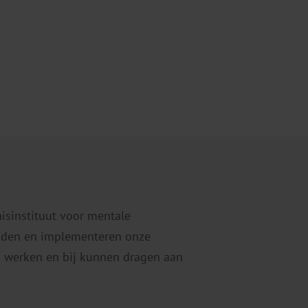
nisinstituut voor mentale
eiden en implementeren onze
 werken en bij kunnen dragen aan