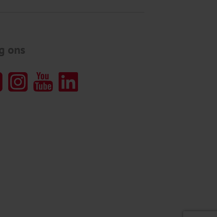
g ons