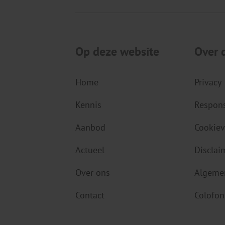
Op deze website
Over 
Home
Privacy
Kennis
Respons
Aanbod
Cookiev
Actueel
Disclai
Over ons
Algeme
Contact
Colofon