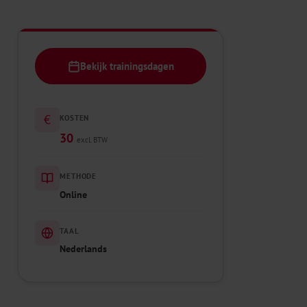
Bekijk trainingsdagen
€
KOSTEN
30
excl. BTW
METHODE
Online
TAAL
Nederlands