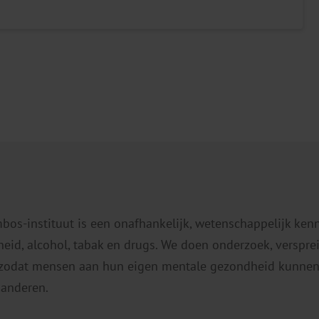
mbos-instituut is een onafhankelijk, wetenschappelijk ken
eid, alcohol, tabak en drugs. We doen onderzoek, verspr
 zodat mensen aan hun eigen mentale gezondheid kunnen
 anderen.