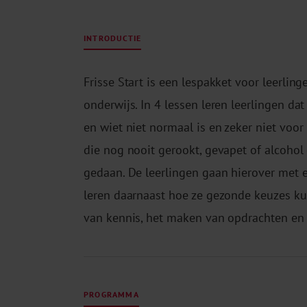
INTRODUCTIE
Frisse Start is een lespakket voor leerlin
onderwijs. In 4 lessen leren leerlingen dat
en wiet niet normaal is en zeker niet voor 
die nog nooit gerookt, gevapet of alcohol
gedaan. De leerlingen gaan hierover met 
leren daarnaast hoe ze gezonde keuzes ku
van kennis, het maken van opdrachten en i
PROGRAMMA