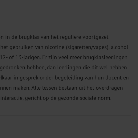
gen in de brugklas van het reguliere voortgezet
 het gebruiken van nicotine (sigaretten/vapes), alcohol
12- of 13-jarigen. Er zijn veel meer brugklasleerlingen
 gedronken hebben, dan leerlingen die dit wel hebben
elkaar in gesprek onder begeleiding van hun docent en
nnen maken. Alle lessen bestaan uit het overdragen
nteractie, gericht op de gezonde sociale norm.