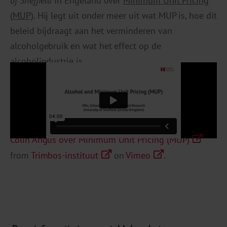
of Sheffield
in Engeland over
Minimum Unit Pricing
(MUP)
. Hij legt uit onder meer uit wat MUP is, hoe dit
beleid bijdraagt aan het verminderen van
alcoholgebruik en wat het effect op de
alcoholindustrie is.
Colin Angus over Minimum Unit Pricing (MUP)
from
Trimbos-instituut
on
Vimeo
.