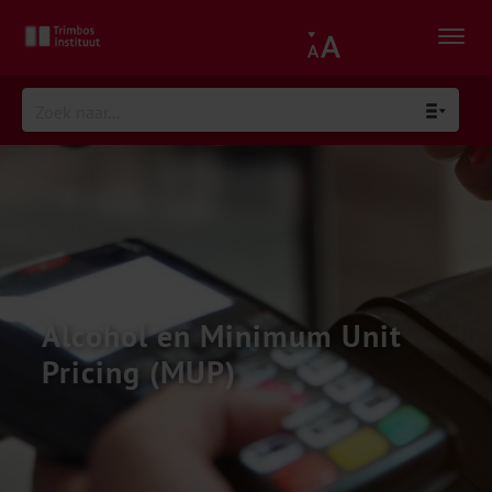
Alcohol en Minimum Unit
Pricing (MUP)