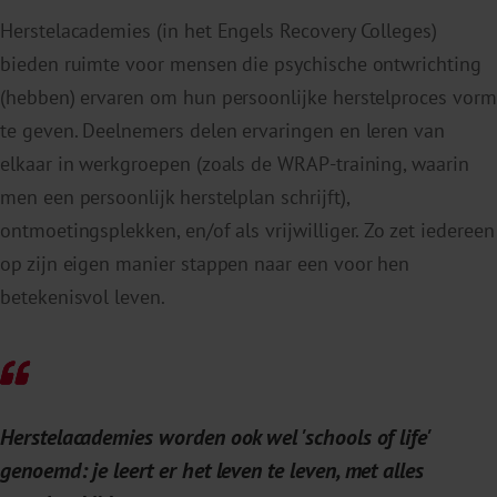
Herstelacademies (in het Engels Recovery Colleges)
bieden ruimte voor mensen die psychische ontwrichting
(hebben) ervaren om hun persoonlijke herstelproces vorm
te geven. Deelnemers delen ervaringen en leren van
elkaar in werkgroepen (zoals de WRAP-training, waarin
men een persoonlijk herstelplan schrijft),
ontmoetingsplekken, en/of als vrijwilliger. Zo zet iedereen
op zijn eigen manier stappen naar een voor hen
betekenisvol leven.
Herstelacademies worden ook wel 'schools of life'
genoemd: je leert er het leven te leven, met alles