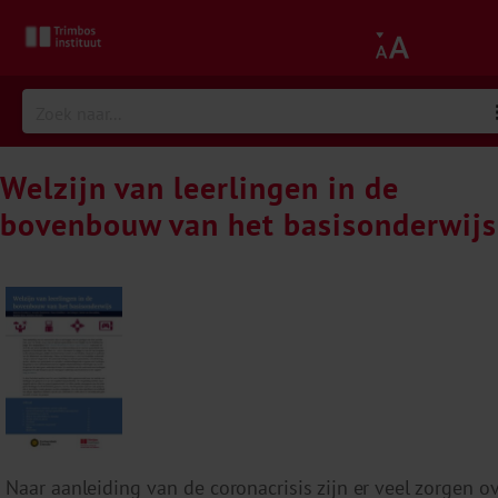
Welzijn van leerlingen in de
bovenbouw van het basisonderwijs
Naar aanleiding van de coronacrisis zijn er veel zorgen o