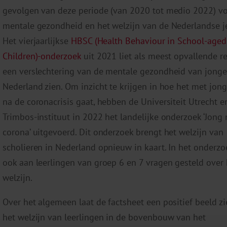
gevolgen van deze periode (van 2020 tot medio 2022) v
mentale gezondheid en het welzijn van de Nederlandse j
Het vierjaarlijkse
HBSC (Health Behaviour in School-aged
Children)-onderzoek
uit 2021 liet als meest opvallende re
een verslechtering van de mentale gezondheid van jonge
Nederland zien. Om inzicht te krijgen in hoe het met jon
na de coronacrisis gaat, hebben de Universiteit Utrecht e
Trimbos-instituut in 2022 het landelijke onderzoek ‘Jong 
corona’ uitgevoerd. Dit onderzoek brengt het welzijn van
scholieren in Nederland opnieuw in kaart. In het onderzoe
ook aan leerlingen van groep 6 en 7 vragen gesteld over
welzijn.
Over het algemeen laat de factsheet een positief beeld z
het welzijn van leerlingen in de bovenbouw van het