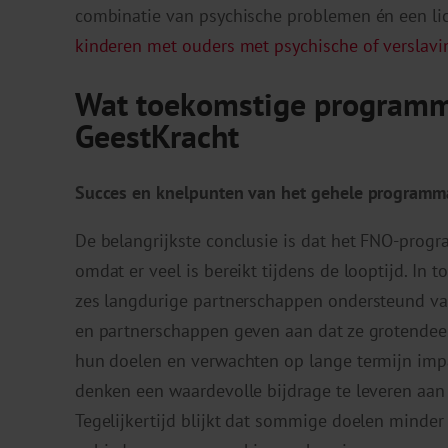
combinatie van psychische problemen én een lic
kinderen met ouders met psychische of verslav
Wat toekomstige programma
GeestKracht
Succes en knelpunten van het gehele programm
De belangrijkste conclusie is dat het FNO-prog
omdat er veel is bereikt tijdens de looptijd. In t
zes langdurige partnerschappen ondersteund va
en partnerschappen geven aan dat ze grotendeel
hun doelen en verwachten op lange termijn impa
denken een waardevolle bijdrage te leveren aan
Tegelijkertijd blijkt dat sommige doelen minder