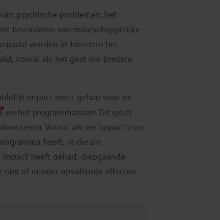
van psychische problemen, het
 het bevorderen van maatschappelijke
 bepaald worden in hoeverre het
ld, vooral als het gaat om bredere
idelijk impact heeft gehad voor de
en het programmateam. Dit geldt
lwassenen. Vooral als we ‘impact’ zien
programma heeft. In die zin
e impact’ heeft gehad: diepgaande
r niet of minder opvallende effecten