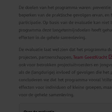
De doelen van het programma waren: preventie 
beperken van de praktische gevolgen ervan, en
participatie. Op basis van de evaluatie kan niet
programma deze langetermijndoelen heeft gehaa
effecten in de gehele samenleving.
De evaluatie laat wel zien dat het programma du
projecten, partnerschappen,
Team GeestKracht
ook voor betrokken projectuitvoerders en jongvo
als de (langdurige) invloed of gevolgen die het 
concluderen we dat het programma vooral ‘still
effecten voor individuen of kleine groepen, maa
voor de gehele samenleving.
Over de evaluatie