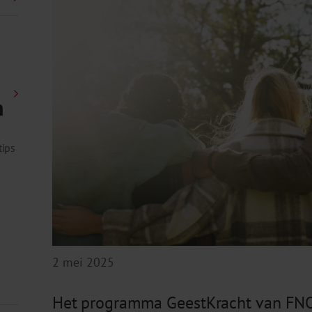
n
tips
2 mei 2025
Het programma GeestKracht van FNO z