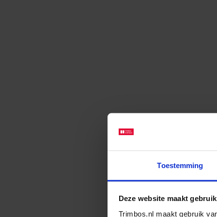
Toestemming
Deze website maakt gebruik
Trimbos.nl maakt gebruik van