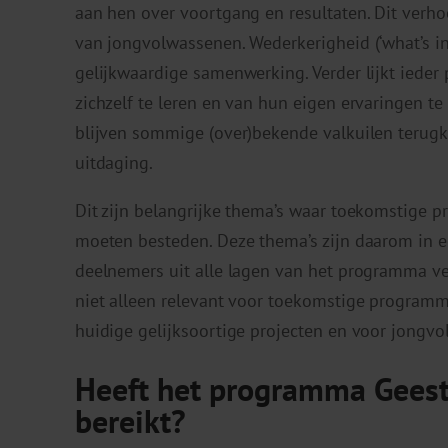
aan hen over voortgang en resultaten. Dit verh
van jongvolwassenen. Wederkerigheid (‘what’s in 
gelijkwaardige samenwerking. Verder lijkt ieder 
zichzelf te leren en van hun eigen ervaringen t
blijven sommige (over)bekende valkuilen terugko
uitdaging.
Dit zijn belangrijke thema’s waar toekomstige 
moeten besteden. Deze thema’s zijn daarom in e
deelnemers uit alle lagen van het programma ver
niet alleen relevant voor toekomstige programm
huidige gelijksoortige projecten en voor jongv
Heeft het programma Geest
bereikt?