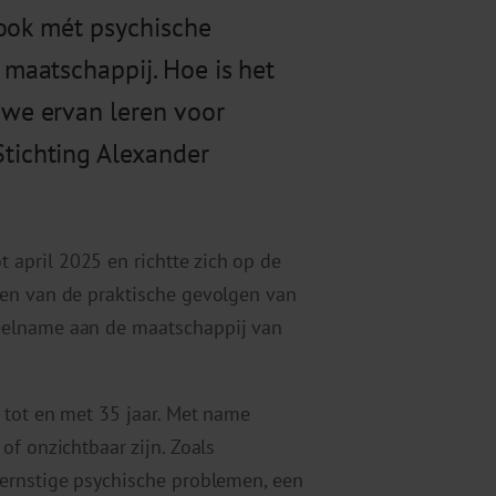
 ook mét psychische
maatschappij. Hoe is het
we ervan leren voor
ichting Alexander
t april 2025 en richtte zich op de
ken van de praktische gevolgen van
eelname aan de maatschappij van
 tot en met 35 jaar. Met name
f onzichtbaar zijn. Zoals
ernstige psychische problemen, een