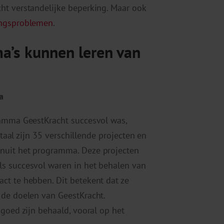
ht verstandelijke beperking. Maar ook
ingsproblemen
.
’s kunnen leren van
a
ramma GeestKracht succesvol was,
otaal zijn 35 verschillende projecten en
nuit het programma. Deze projecten
s succesvol waren in het behalen van
ct te hebben. Dit betekent dat ze
 de doelen van GeestKracht.
 goed zijn behaald, vooral op het