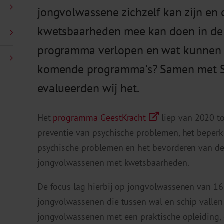
jongvolwassene zichzelf kan zijn en
kwetsbaarheden mee kan doen in de 
programma verlopen en wat kunnen 
komende programma’s? Samen met St
evalueerden wij het.
Het
programma GeestKracht
liep van 2020 to
preventie van psychische problemen, het beper
psychische problemen en het bevorderen van d
jongvolwassenen met kwetsbaarheden.
De focus lag hierbij op jongvolwassenen van 16
jongvolwassenen die tussen wal en schip vallen o
jongvolwassenen met een praktische opleiding, 