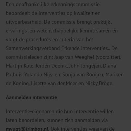
Een onafhankelijke erkenningscommissie
beoordeelt de interventies op kwaliteit en
uitvoerbaarheid. De commissie brengt praktijk-,
ervarings- en wetenschappelijke kennis samen en
volgt de procedures en criteria van het
Samenwerkingsverband Erkende Interventies.. De
commissieleden zijn: Jaap van Weeghel (voorzitter),
Martijn Kole, Jeroen Deenik, John Jongejan, Diana
Polhuis, Yolanda Nijssen, Sonja van Rooijen, Mariken
de Koning, Lisette van der Meer en Nicky Dröge.
Aanmelden interventie
Interventie-eigenaren die hun interventie willen
laten beoordelen, kunnen zich aanmelden via
mvugt@trimbos.nl
. Ook interventies waarvan de