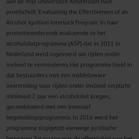
aan de Vrije Universiteit Amsterdam haar
proefschrift ‘Evaluating the Effectiveness of an
Alcohol Ignition Interlock Program’. In haar
promotieonderzoek evalueerde ze het
alcoholslotprogramma (ASP) dat in 2011 in
Nederland werd ingevoerd om rijden onder
invloed te verminderen. Het programma hield in
dat bestuurders met een middelzware
overtreding voor rijden onder invloed verplicht
minimaal 2 jaar een alcoholslot kregen,
gecombineerd met een intensief
begeleidingsprogramma. In 2016 werd het
programma stopgezet vanwege juridische
bezwaren. Tot nu toe was de effectiviteit van het