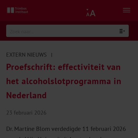
EXTERN NIEUWS
|
Proefschrift: effectiviteit van
het alcoholslotprogramma in
Nederland
23 februari 2026
Dr. Martine Blom verdedigde 11 februari 2026