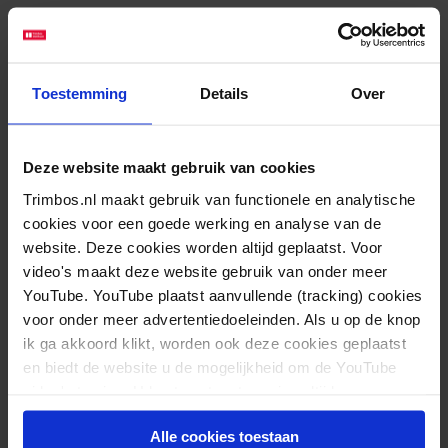
Gerelateerde berichten
Toestemming
Details
Over
Alcoholstoornis verhoogt kans op een angststoornis en
andersom
Deze website maakt gebruik van cookies
Trimbos.nl maakt gebruik van functionele en analytische
cookies voor een goede werking en analyse van de
website. Deze cookies worden altijd geplaatst. Voor
video's maakt deze website gebruik van onder meer
YouTube. YouTube plaatst aanvullende (tracking) cookies
voor onder meer advertentiedoeleinden. Als u op de knop
ik ga akkoord klikt, worden ook deze cookies geplaatst
en biedt de website u de mogelijkheid om de YouTube
video's te zien. U kunt uw toestemming altijd weer
intrekken.
Alle cookies toestaan