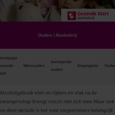
Ouders | Alcoholvrij
Homepage
Aanstaande
Gezonde
Wensouders
Kraamgezin
Ouder
ouders
tart
Alcoholgebruik vóór en tijdens en vlak na de
zwangerschap brengt risico’s met zich mee. Maar ook
na deze periode is het voor zorgverleners belangrijk