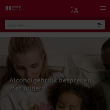
Alcoholgebruik bespreken
met ouders