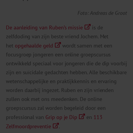
Foto: Andreas de Groot
De aanleiding van Ruben’s missie
is de
zelfdoding van zijn beste vriend Jochem. Met
het
opgehaalde geld
wordt samen met een
focusgroep jongeren een online groepscursus
ontwikkeld speciaal voor jongeren die de dip voorbij
zijn en suïcidale gedachten hebben. Alle beschikbare
wetenschappelijke en praktijkkennis en ervaring
worden daarbij ingezet. Ruben en zijn vrienden
zullen ook met ons meedenken. De online
groepscursus zal worden begeleid door een
professional van
Grip op je Dip
en
113
Zelfmoordpreventie
.