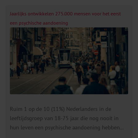
Jaarlijks ontwikkelen 275.000 mensen voor het eerst
een psychische aandoening
Ruim 1 op de 10 (11%) Nederlanders in de
leeftijdsgroep van 18-75 jaar die nog nooit in
hun leven een psychische aandoening hebben
gehad, krijgt over een periode van 3 jaar voor het