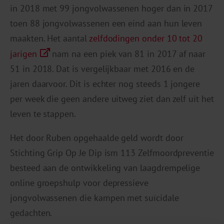
in 2018 met 99 jongvolwassenen hoger dan in 2017
toen 88 jongvolwassenen een eind aan hun leven
maakten. Het aantal
zelfdodingen onder 10 tot 20
jarigen
nam na een piek van 81 in 2017 af naar
51 in 2018. Dat is vergelijkbaar met 2016 en de
jaren daarvoor. Dit is echter nog steeds 1 jongere
per week die geen andere uitweg ziet dan zelf uit het
leven te stappen.
Het door Ruben opgehaalde geld wordt door
Stichting Grip Op Je Dip ism 113 Zelfmoordpreventie
besteed aan de ontwikkeling van laagdrempelige
online groepshulp voor depressieve
jongvolwassenen die kampen met suïcidale
gedachten.