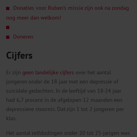
Donaties voor Ruben’s missie zijn ook na zondag
nog meer dan welkom!
Doneren
Cijfers
Er zijn
geen landelijke cijfers
over het aantal
jongeren onder de 18 jaar met een depressie of
suïcidale gedachten. In de leeftijd van 18-24 jaar
had 6,7 procent in de afgelopen 12 maanden een
depressieve stoornis. Dat zijn 1 tot 2 jongeren per
klas.
Het aantal zelfdodingen onder 20 tot 25-jarigen was