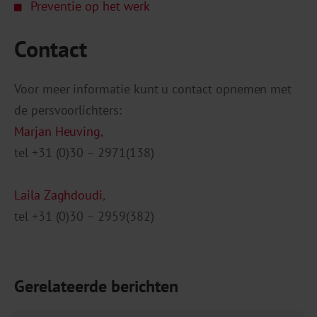
Preventie op het werk
Contact
Voor meer informatie kunt u contact opnemen met
de persvoorlichters:
Marjan Heuving
,
tel +31 (0)30 – 2971(138)
Laila Zaghdoudi
,
tel +31 (0)30 – 2959(382)
Gerelateerde berichten