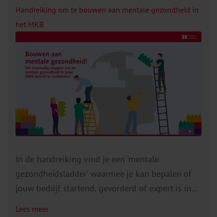
Handreiking om te bouwen aan mentale gezondheid in
het MKB
In de handreiking vind je een ‘mentale
gezondheidsladder’ waarmee je kan bepalen of
jouw bedrijf startend, gevorderd of expert is in
het creëren van een mentaal gezonde
Lees meer