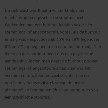
De ziektelast wordt extra versterkt als men
tegelijkertijd een psychische stoornis heeft.
Werkenden met een burnout hadden vaker een
stemmings- of angststoornis, vooral als de burnout
ernstig was (respectievelijk 33% en 28% tegenover
8% en 7% bij degenen met een milde burnout). Niet
iedereen met burnout heeft dus een psychische
aandoening. Indien men naast de burnout ook een
stemmings- of angststoornis had, dan was het
verzuim en functioneren veel slechter dan de
optelsom van deze ziektelast van de beide
afzonderlijke fenomenen (dus van burnout en van
een psychische stoornis).