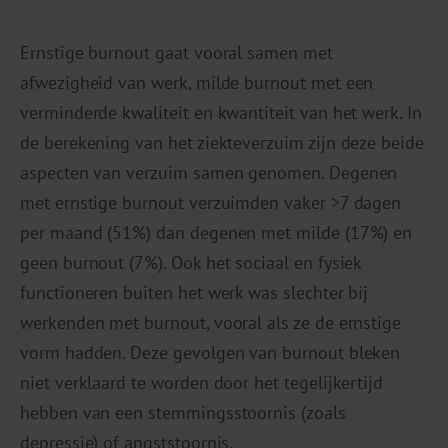
Ernstige burnout gaat vooral samen met
afwezigheid van werk, milde burnout met een
verminderde kwaliteit en kwantiteit van het werk. In
de berekening van het ziekteverzuim zijn deze beide
aspecten van verzuim samen genomen. Degenen
met ernstige burnout verzuimden vaker >7 dagen
per maand (51%) dan degenen met milde (17%) en
geen burnout (7%). Ook het sociaal en fysiek
functioneren buiten het werk was slechter bij
werkenden met burnout, vooral als ze de ernstige
vorm hadden. Deze gevolgen van burnout bleken
niet verklaard te worden door het tegelijkertijd
hebben van een stemmingsstoornis (zoals
depressie) of angststoornis.