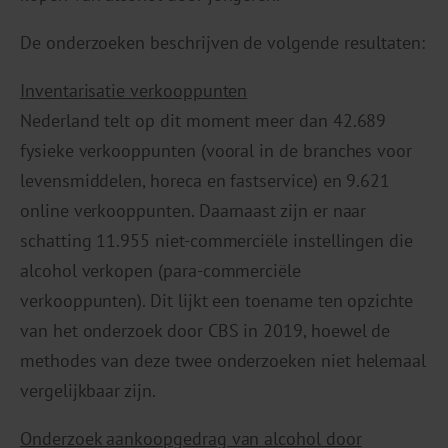
De onderzoeken beschrijven de volgende resultaten:
Inventarisatie verkooppunten
Nederland telt op dit moment meer dan 42.689
fysieke verkooppunten (vooral in de branches voor
levensmiddelen, horeca en fastservice) en 9.621
online verkooppunten. Daarnaast zijn er naar
schatting 11.955 niet-commerciële instellingen die
alcohol verkopen (para-commerciële
verkooppunten). Dit lijkt een toename ten opzichte
van het onderzoek door CBS in 2019, hoewel de
methodes van deze twee onderzoeken niet helemaal
vergelijkbaar zijn.
Onderzoek aankoopgedrag van alcohol door