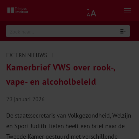
EXTERN NIEUWS
|
Kamerbrief VWS over rook-,
vape- en alcoholbeleid
29 januari 2026
De staatssecretaris van Volkgezondheid, Welzijn
en Sport Judith Tielen heeft een brief naar de
Tweede Kamer gestuurd met verschillende