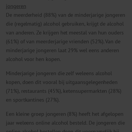
jongeren
De meerderheid (88%) van de minderjarige jongeren
die (regelmatig) alcohol gebruiken, krijgt de alcohol
van anderen. Ze krijgen het meestal van hun ouders
(61%) of van meerderjarige vrienden (52%). Van de
minderjarige jongeren laat 29% wel eens anderen
alcohol voor hen kopen.
Minderjarige jongeren die zelf weleens alcohol
kopen, doen dit vooral bij uitgaansgelegenheden
(71%), restaurants (45%), ketensupermarkten (28%)
en sportkantines (27%).
Een kleine groep jongeren (8%) heeft het afgelopen
jaar weleens online alcohol besteld. De jongeren die
online alcohol bestellen doen dit voornamelijk bij