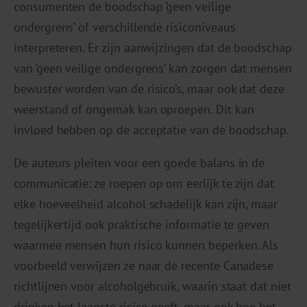
consumenten de boodschap ‘geen veilige
ondergrens’ of verschillende risiconiveaus
interpreteren. Er zijn aanwijzingen dat de boodschap
van ‘geen veilige ondergrens’ kan zorgen dat mensen
bewuster worden van de risico’s, maar ook dat deze
weerstand of ongemak kan oproepen. Dit kan
invloed hebben op de acceptatie van de boodschap.
De auteurs pleiten voor een goede balans in de
communicatie: ze roepen op om eerlijk te zijn dat
elke hoeveelheid alcohol schadelijk kan zijn, maar
tegelijkertijd ook praktische informatie te geven
waarmee mensen hun risico kunnen beperken. Als
voorbeeld verwijzen ze naar de recente Canadese
richtlijnen voor alcoholgebruik, waarin staat dat niet
drinken het laagste risico geeft, maar ook hoe het