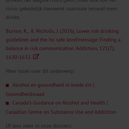
risico geleidelijk toeneemt naarmate iemand meer
drinkt.
Burton, R., & Nicholls, J. (2026). Lower risk drinking
guidelines and the ‘no safe level’message: Finding a
balance in risk communication. Addiction, 121(7),
1630-1632.
Meer lezen over dit onderwerp:
Alcohol en gezondheid in brede zin |
Gezondheidsraad
Canada’s Guidance on Alcohol and Health |
Canadian Centre on Substance Use and Addiction
Of lees meer in onze dossiers: