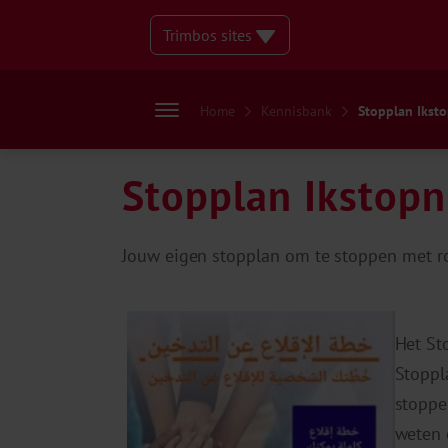
Trimbos sites
Home
Kennisbank
Stopplan Ikstop
Stopplan Ikstopn
Jouw eigen stopplan om te stoppen met r
Het St
Stoppl
stoppe
weten 