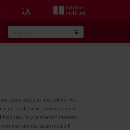
h
nnen laten stoppen met roken. Het
sch met praktische informatie over
elf belonen. En wat mensen moeten
 voor mensen die lezen moeilijk