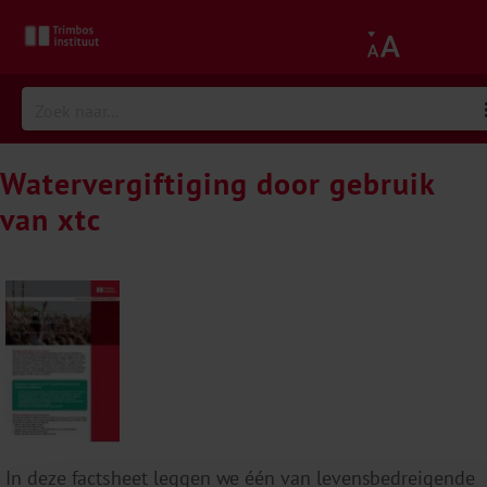
Watervergiftiging door gebruik
van xtc
In deze factsheet leggen we één van levensbedreigende