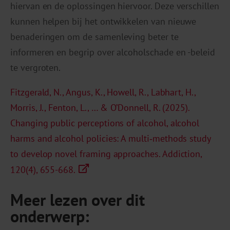
hiervan en de oplossingen hiervoor. Deze verschillen
kunnen helpen bij het ontwikkelen van nieuwe
benaderingen om de samenleving beter te
informeren en begrip over alcoholschade en -beleid
te vergroten.
Fitzgerald, N., Angus, K., Howell, R., Labhart, H.,
Morris, J., Fenton, L., … & O’Donnell, R. (2025).
Changing public perceptions of alcohol, alcohol
harms and alcohol policies: A multi‐methods study
to develop novel framing approaches.
Addiction,
120(4), 655-668.
Meer lezen over dit
onderwerp: