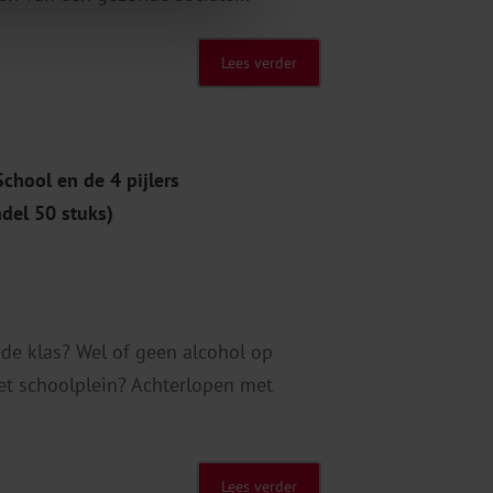
Lees verder
chool en de 4 pijlers
del 50 stuks)
 de klas? Wel of geen alcohol op
et schoolplein? Achterlopen met
Lees verder