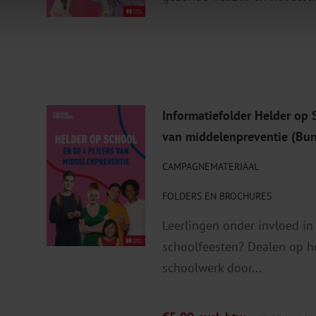
Informatiefolder Helder op S
van middelenpreventie (Bun
CAMPAGNEMATERIAAL
FOLDERS EN BROCHURES
Leerlingen onder invloed in
schoolfeesten? Dealen op h
schoolwerk door...