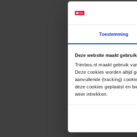
Toestemming
Deze website maakt gebruik
Trimbos.nl maakt gebruik van
Deze cookies worden altijd 
aanvullende (tracking) cooki
deze cookies geplaatst en bi
weer intrekken.