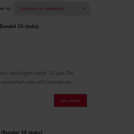
(Bundel 50 stuks)
oor leerlingen vanaf 16 jaar. De
 versterken van zelfcontrole en...
Lees verder
tw
 (Bundel 50 stuks)