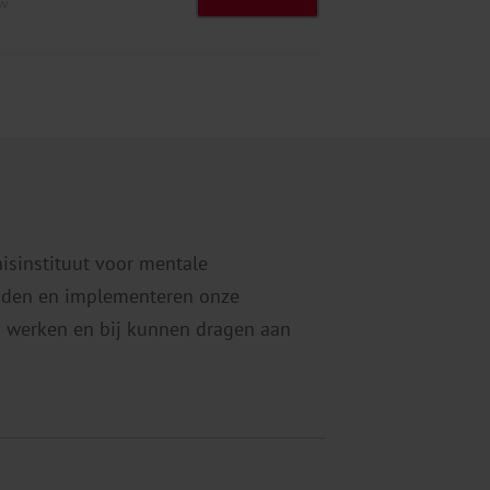
tw
nisinstituut voor mentale
eiden en implementeren onze
 werken en bij kunnen dragen aan