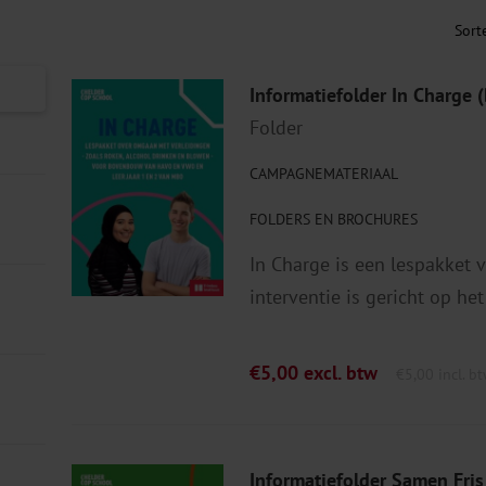
Informatiefolder In Charge 
Folder
CAMPAGNEMATERIAAL
FOLDERS EN BROCHURES
In Charge is een lespakket v
interventie is gericht op het
€
5,00
excl. btw
€
5,00
incl. b
Informatiefolder Samen Fris