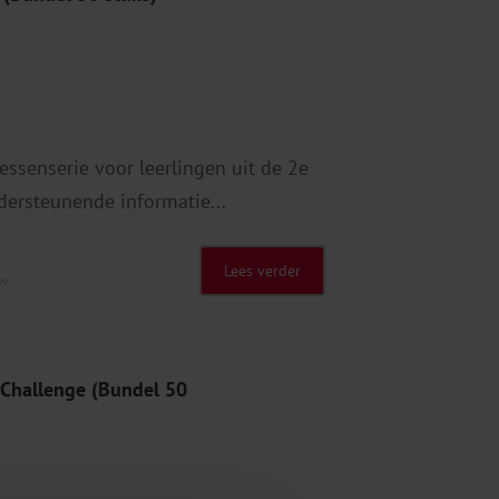
essenserie voor leerlingen uit de 2e
dersteunende informatie...
Lees verder
tw
 Challenge (Bundel 50