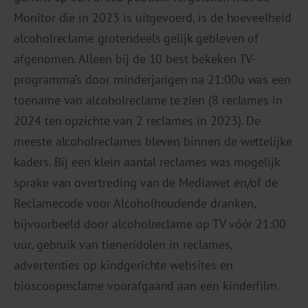
Monitor die in 2023 is uitgevoerd, is de hoeveelheid
alcoholreclame grotendeels gelijk gebleven of
afgenomen. Alleen bij de 10 best bekeken TV-
programma’s door minderjarigen na 21:00u was een
toename van alcoholreclame te zien (8 reclames in
2024 ten opzichte van 2 reclames in 2023). De
meeste alcoholreclames bleven binnen de wettelijke
kaders. Bij een klein aantal reclames was mogelijk
sprake van overtreding van de Mediawet en/of de
Reclamecode voor Alcoholhoudende dranken,
bijvoorbeeld door alcoholreclame op TV vóór 21:00
uur, gebruik van tieneridolen in reclames,
advertenties op kindgerichte websites en
bioscoopreclame voorafgaand aan een kinderfilm.