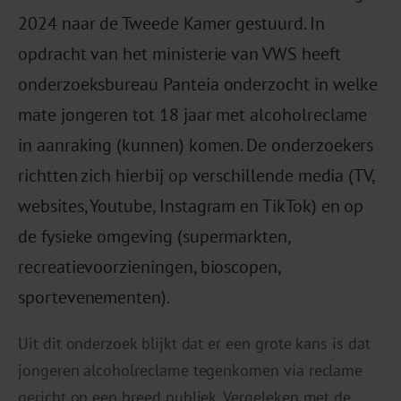
2024 naar de Tweede Kamer gestuurd. In
opdracht van het ministerie van VWS heeft
onderzoeksbureau Panteia onderzocht in welke
mate jongeren tot 18 jaar met alcoholreclame
in aanraking (kunnen) komen. De onderzoekers
richtten zich hierbij op verschillende media (TV,
websites, Youtube, Instagram en TikTok) en op
de fysieke omgeving (supermarkten,
recreatievoorzieningen, bioscopen,
sportevenementen).
Uit dit onderzoek blijkt dat er een grote kans is dat
jongeren alcoholreclame tegenkomen via reclame
gericht op een breed publiek. Vergeleken met de