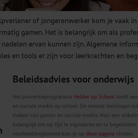
ulpverlener of jongerenwerker kom je vaak in
matig gamen. Het is belangrijk om als profes
nadelen ervan kunnen zijn. Algemene informat
es en tools er zijn voor leerkrachten en beg
Beleidsadvies voor onderwijs
Het preventieprogramma
Helder op School
heeft ee
en sociale media op school. De meeste leerlingen zu
maken van games en sociale media. Voor een enkelin
belangrijk om op tijd te signaleren en te begeleiden
n
voorbeeldreglement kun je op
deze pagina
vinden.