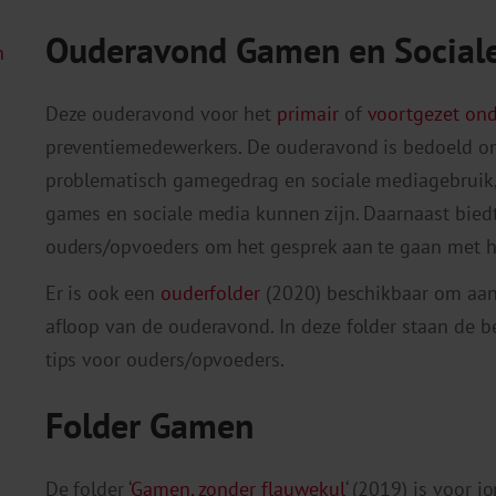
Ouderavond Gamen en Social
n
Deze ouderavond voor het
primair
of
voortgezet ond
preventiemedewerkers. De ouderavond is bedoeld om
problematisch gamegedrag en sociale mediagebruik, 
games en sociale media kunnen zijn. Daarnaast bie
ouders/opvoeders om het gesprek aan te gaan met h
Er is ook een
ouderfolder
(2020) beschikbaar om aan
afloop van de ouderavond. In deze folder staan de 
tips voor ouders/opvoeders.
Folder Gamen
De folder ‘
Gamen, zonder flauwekul
‘ (2019) is voor j