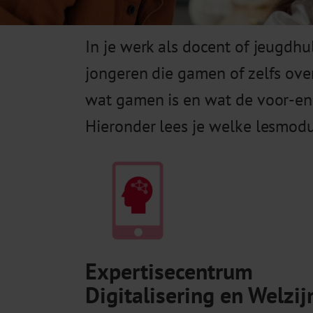
In je werk als docent of jeugdh
jongeren die gamen of zelfs over
wat gamen is en wat de voor-en 
Hieronder lees je welke lesmodul
Expertisecentrum
Digitalisering en Welzij