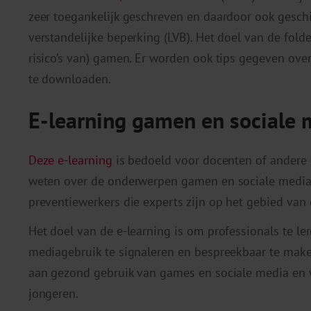
zeer toegankelijk geschreven en daardoor ook geschi
verstandelijke beperking (LVB). Het doel van de folde
risico’s van) gamen. Er worden ook tips gegeven ove
te downloaden.
E-learning gamen en sociale 
Deze e-learning
is bedoeld voor docenten of andere 
weten over de onderwerpen gamen en sociale media.
preventiewerkers die experts zijn op het gebied van
Het doel van de e-learning is om professionals te l
mediagebruik te signaleren en bespreekbaar te make
aan gezond gebruik van games en sociale media en 
jongeren.