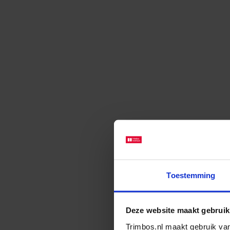
Toestemming
Deze website maakt gebruik
Trimbos.nl maakt gebruik van