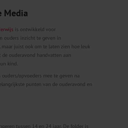
e Media
erwijs
is ontwikkeld voor
 ouders inzicht te geven in
maar juist ook om te laten zien hoe leuk
dt de ouderavond handvatten aan
un kind.
 ouders/opvoeders mee te geven na
belangrijkste punten van de ouderavond en
ongeren tussen 14 en 24 jaar. De folder is