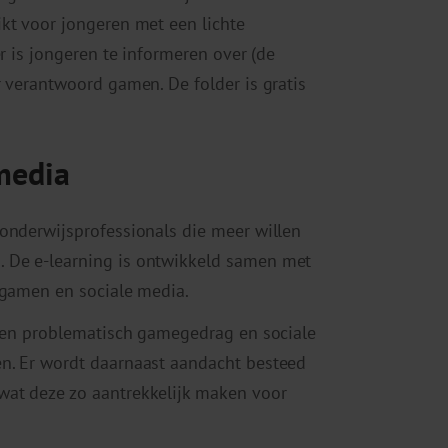
kt voor jongeren met een lichte
r is jongeren te informeren over (de
r verantwoord gamen. De folder is gratis
media
onderwijsprofessionals die meer willen
 De e-learning is ontwikkeld samen met
 gamen en sociale media.
eren problematisch gamegedrag en sociale
n. Er wordt daarnaast aandacht besteed
wat deze zo aantrekkelijk maken voor