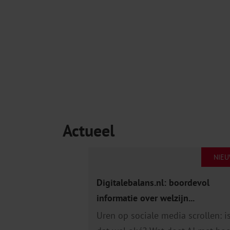
Actueel
NIE
Digitalebalans.nl: boordevol
informatie over welzijn...
Uren op sociale media scrollen: i