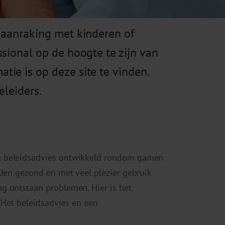
 aanraking met kinderen of
sional op de hoogte te zijn van
ie is op deze site te vinden.
eleiders.
n beleidsadvies ontwikkeld rondom gamen
llen gezond en met veel plezier gebruik
g ontstaan problemen. Hier is het
. Het beleidsadvies en een