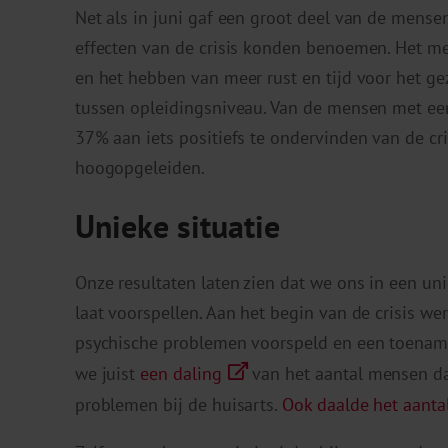
Net als in juni gaf een groot deel van de mense
effecten van de crisis konden benoemen. Het 
en het hebben van meer rust en tijd voor het ge
tussen opleidingsniveau. Van de mensen met een
37% aan iets positiefs te ondervinden van de cr
hoogopgeleiden.
Unieke situatie
Onze resultaten laten zien dat we ons in een uni
laat voorspellen. Aan het begin van de crisis 
psychische problemen voorspeld en een toename 
we juist
een daling
van het aantal mensen da
problemen bij de huisarts.
Ook daalde het aantal