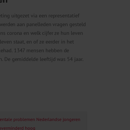
ing uitgezet via een representatief
i werden aan panelleden vragen gesteld
ns corona en welk cijfer ze hun leven
ven staat, en of ze eerder in het
 gehad. 1347 mensen hebben de
. De gemiddelde leeftijd was 54 jaar.
entale problemen Nederlandse jongeren
nverminderd hoog