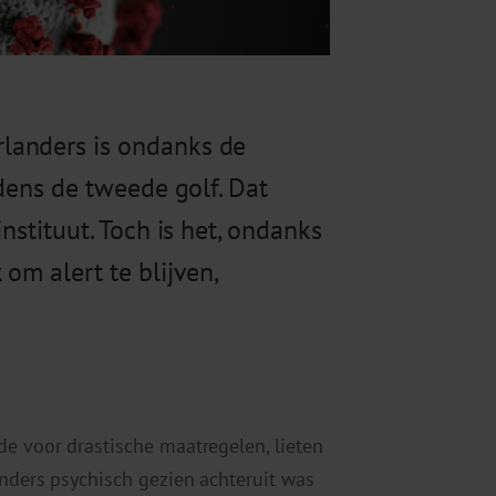
landers is ondanks de
jdens de tweede golf. Dat
nstituut. Toch is het, ondanks
om alert te blijven,
de voor drastische maatregelen, lieten
anders psychisch gezien achteruit was