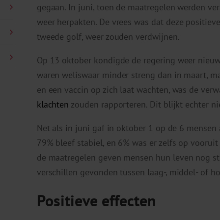
gegaan. In juni, toen de maatregelen werden ve
weer herpakten. De vrees was dat deze positieve 
tweede golf, weer zouden verdwijnen.
Op 13 oktober kondigde de regering weer nieu
waren weliswaar minder streng dan in maart, m
en een vaccin op zich laat wachten, was de ve
klachten
zouden rapporteren. Dit blijkt echter ni
Net als in juni gaf in oktober 1 op de 6 mensen 
79% bleef stabiel, en 6% was er zelfs op vooru
de maatregelen geven mensen hun leven nog st
verschillen gevonden tussen laag-, middel- of h
Positieve effecten