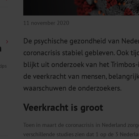
11 november 2020
De psychische gezondheid van Neder
n
coronacrisis stabiel gebleven. Ook ti
blijkt uit onderzoek van het Trimbos-i
tips
de veerkracht van mensen, belangrijk 
waarschuwen de onderzoekers.
Veerkracht is groot
Toen in maart de coronacrisis in Nederland zorg
verschillende studies zien dat 1 op de 3 Nederl