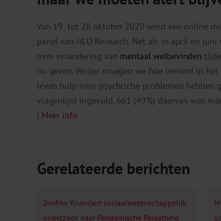
Van 19 tot 28 oktober 2020 werd een online met
panel van I&O Research. Net als in april en jun
over verandering van
mentaal welbevinden
tijde
nu geven. Verder vroegen we hoe iemand in het le
leven hulp voor psychische problemen hebben
vragenlijst ingevuld. 661 (49%) daarvan was man
|
Meer info
Gerelateerde berichten
ZonMw financiert sociaalwetenschappelijk
M
onderzoek naar Pandemische Paraatheid
o