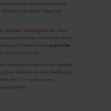
rsoepeld, zagen we dat mensen zich
effecten in de herfst, tijdens de
we,
strengere maatregelen
aan. Deze
aar omdat het weer ook slechter werd
rwachting dat meer mensen
psychische
et uit ons onderzoek.
aan psychisch achteruit te zijn gegaan.
it gegaan. Ondanks de aanscherping van
eeds een 7. Er werden geen
oogopgeleiden.